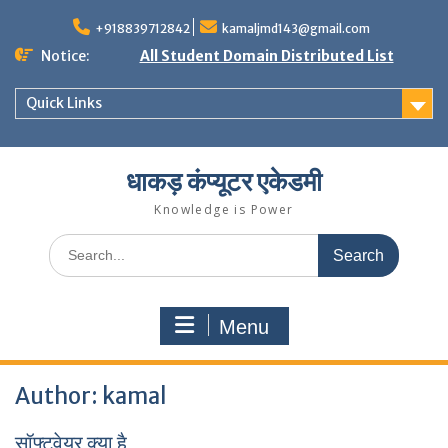
Skip
to
+918839712842
kamaljmd143@gmail.com
content
Notice:
All Student Domain Distributed List
Quick Links
धाकड़ कंप्यूटर एकेडमी
Knowledge is Power
Search
for:
Menu
Author:
kamal
सॉफ्टवेयर क्या है