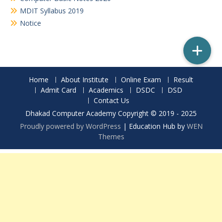
MDIT Syllabus 2019
Notice
Home
About Institute
Online Exam
Result
Admit Card
Academics
DSDC
DSD
Contact Us
Dhakad Computer Academy Copyright © 2019 - 2025
Proudly powered by WordPress
|
Education Hub by
WEN
Themes