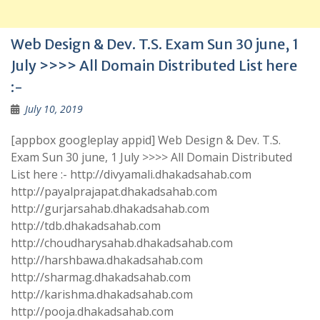
Web Design & Dev. T.S. Exam Sun 30 june, 1
July >>>> All Domain Distributed List here
:-
July 10, 2019
[appbox googleplay appid] Web Design & Dev. T.S.
Exam Sun 30 june, 1 July >>>> All Domain Distributed
List here :- http://divyamali.dhakadsahab.com
http://payalprajapat.dhakadsahab.com
http://gurjarsahab.dhakadsahab.com
http://tdb.dhakadsahab.com
http://choudharysahab.dhakadsahab.com
http://harshbawa.dhakadsahab.com
http://sharmag.dhakadsahab.com
http://karishma.dhakadsahab.com
http://pooja.dhakadsahab.com