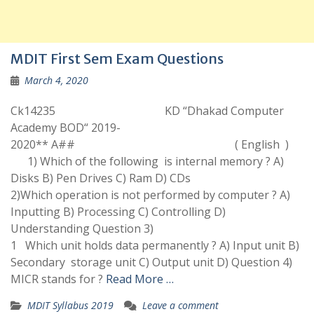
MDIT First Sem Exam Questions
March 4, 2020
Ck14235 KD “Dhakad Computer
Academy BOD“ 2019-
2020** A## ( English )
1) Which of the following is internal memory ? A)
Disks B) Pen Drives C) Ram D) CDs
2)Which operation is not performed by computer ? A)
Inputting B) Processing C) Controlling D)
Understanding Question 3)
1 Which unit holds data permanently ? A) Input unit B)
Secondary storage unit C) Output unit D) Question 4)
MICR stands for ?
Read More …
MDIT Syllabus 2019
Leave a comment